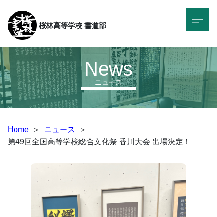
桜林高等学校
書道部
News
ニュース
Home
＞
ニュース
＞
第49回全国高等学校総合文化祭 香川大会 出場決定！