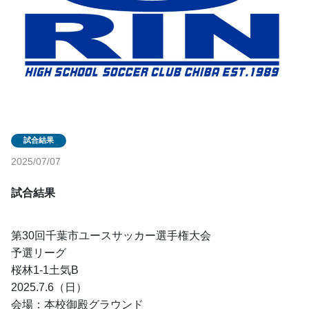
2025/07/07
試合結果
第30回千葉市ユースサッカー選手権大会
予選リーグ
桜林1-1土気B
2025.7.6（日）
会場：本校御殿グラウンド