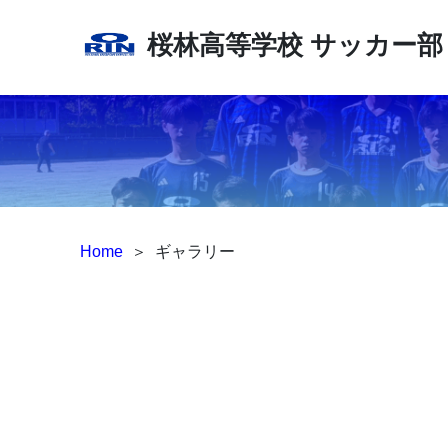
桜林高等学校
サッカー部
Home
＞
ギャラリー