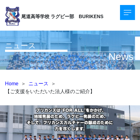
尾道高等学校
ラグビー部 BURIKENS
ニュース
News
Home
＞
ニュース
＞
【ご支援をいただいた法人様のご紹介】