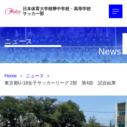
日本体育大学桜華中学校・高等学校
サッカー部
ニュース
News
Home
＞
ニュース
＞
東京都U-18女子サッカーリーグ 2部 第4節 試合結果