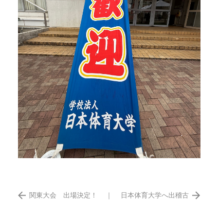
関東大会 出場決定！
｜
日本体育大学へ出稽古