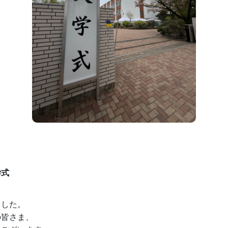
学式
ました。
の皆さま、