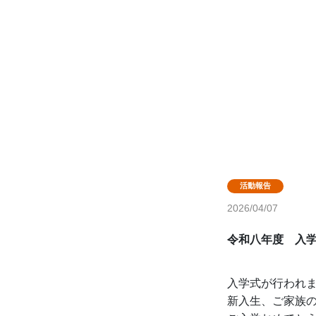
2026/04/07
令和八年度　入
入学式が行われ
新入生、ご家族