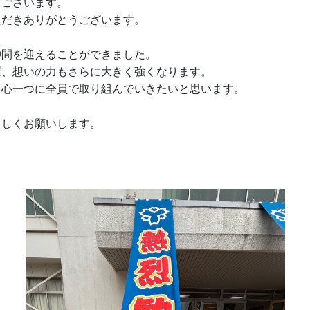
うございます。
ただきありがとうございます。
仲間を迎えることができました。
ば、想いの力もさらに大きく強くなります。
て心一つに全員で取り組んでいきたいと思います。
ろしくお願いします。