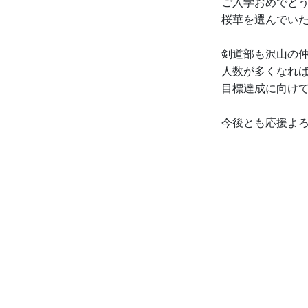
ご入学おめでと
桜華を選んでい
剣道部も沢山の
人数が多くなれ
目標達成に向け
今後とも応援よ