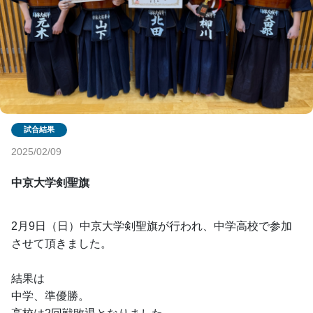
2025/02/09
中京大学剣聖旗
2月9日（日）中京大学剣聖旗が行われ、中学高校で参加
させて頂きました。
結果は
中学、準優勝。