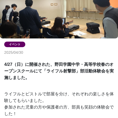
2025/04/30
4/27（日）に開催された、野田学園中学・高等学校春のオ
ープンスクールにて「ライフル射撃部」部活動体験会を実
施しました。
ライフルとピストルで部屋を分け、それぞれの楽しさを体
験してもらいました。
参加された児童の方や保護者の方、部員も笑顔の体験会で
した！