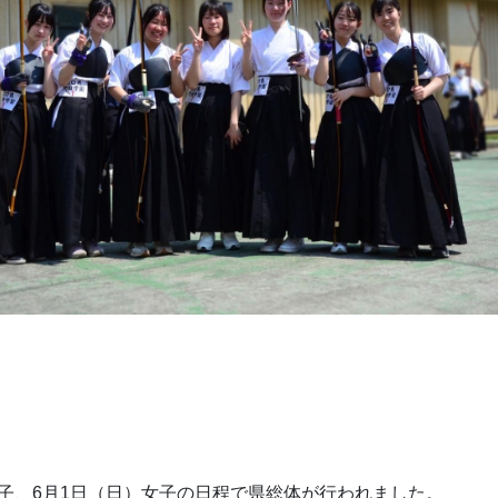
男子、6月1日（日）女子の日程で県総体が行われました。