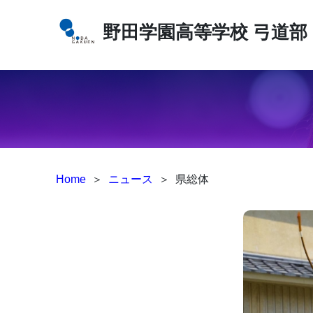
野田学園高等学校
弓道部
Home
＞
ニュース
＞
県総体