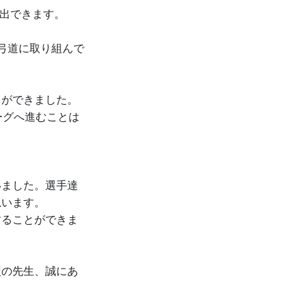
進出できます。
弓道に取り組んで
とができました。
ーグへ進むことは
いました。選手達
思います。
することができま
盟の先生、誠にあ