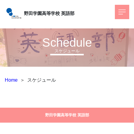
野田学園高等学校
英語部
Schedule
スケジュール
Home
＞
スケジュール
野田学園高等学校 英語部