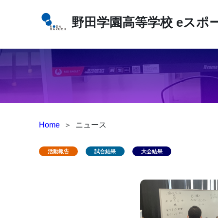
野田学園高等学校
eスポ
Home
＞
ニュース