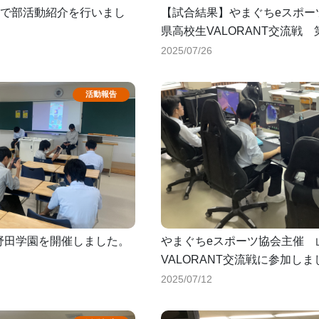
で部活動紹介を行いまし
【試合結果】やまぐちeスポー
県高校生VALORANT交流戦 
2025/07/26
n野田学園を開催しました。
やまぐちeスポーツ協会主催 
VALORANT交流戦に参加しま
2025/07/12