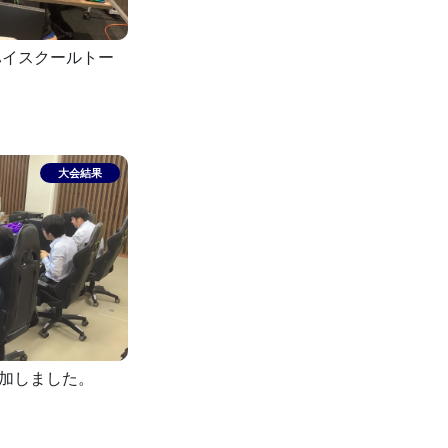
口ハイスクールトー
門に参加しました。