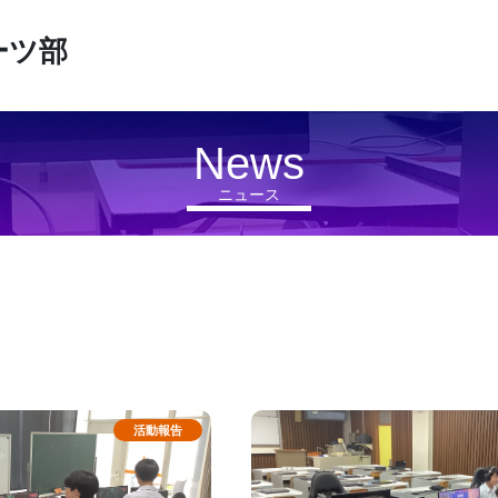
ーツ部
News
ニュース