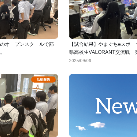
のオープンスクールで部
【試合結果】やまぐちeスポー
。
県高校生VALORANT交流戦 
2025/09/06