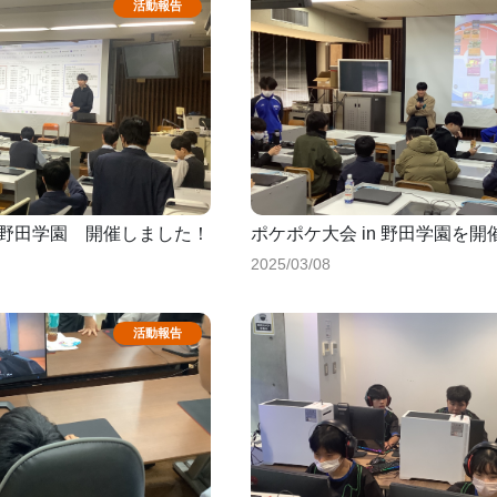
n野田学園 開催しました！
ポケポケ大会 in 野田学園を
2025/03/08