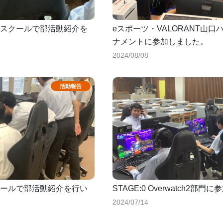
スクールで部活動紹介を
eスポーツ・VALORANT山
ナメントに参加しました。
2024/08/08
ールで部活動紹介を行い
STAGE:0 Overwatch2部
2024/07/14