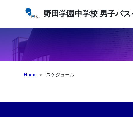
野田学園中学校
男子バス
Home
＞
スケジュール