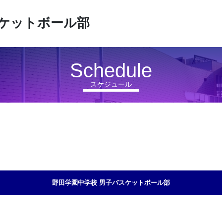
ケットボール部
Schedule
スケジュール
野田学園中学校 男子バスケットボール部