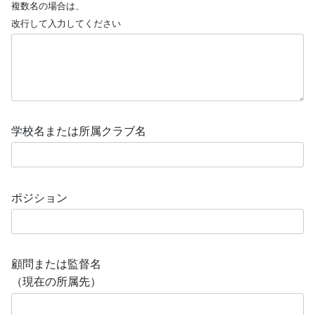
複数名の場合は、
改行して入力してください
学校名または所属クラブ名
ポジション
顧問または監督名
（現在の所属先）