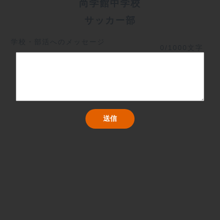
尚学館中学校
サッカー部
学校・部活へのメッセージ
0/1000文字