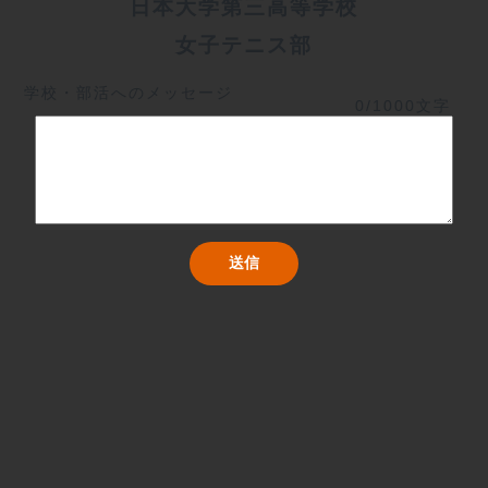
日本大学第三高等学校
女子テニス部
学校・部活へのメッセージ
0/1000文字