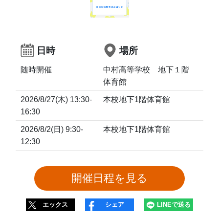
日時
場所
随時開催
中村高等学校　地下１階　
体育館
2026/8/27(木) 13:30-
本校地下1階体育館
16:30
2026/8/2(日) 9:30-
本校地下1階体育館
12:30
エックス
シェア
LINEで送る