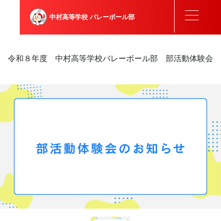
中村高等学校
バレーボール部
令和８年度 中村高等学校バレーボール部 部活動体験会