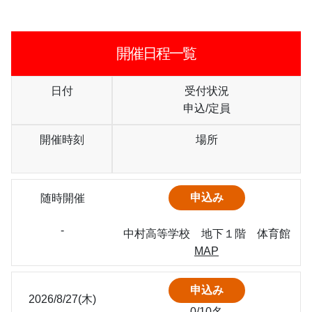
開催日程一覧
日付
受付状況
申込/定員
開催時刻
場所
随時開催
-
中村高等学校　地下１階　体育館
MAP
2026/8/27(木)
0/10名