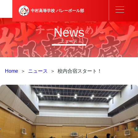
中村高等学校
バレーボール部
News
ニュース
Home
＞
ニュース
＞
校内合宿スタート！