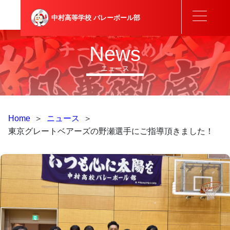
中村高等学校
バレーボール部
News
ニュース
Home
＞
ニュース
＞
東京グレートベアーズの野瀬選手にご指導頂きました！