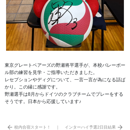
東京グレートベアーズの野瀬将平選手が、本校バレーボー
ル部の練習を見学・ご指導いただきました。
レセプションやディグについて、一言一言が為になる話ば
かり。この縁に感謝です。
野瀬選手は8月からドイツのクラブチームでプレーをする
そうです。日本から応援しています♪
校内合宿スタート！
｜
インターハイ予選2日目結果