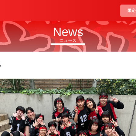
限定
News
ニュース
果