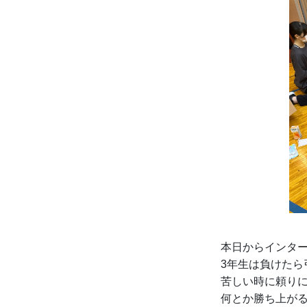
本日からインタ
3年生は負けたら
苦しい時に頼りに
何とか勝ち上がる