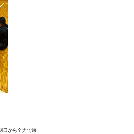
た明日から全力で練