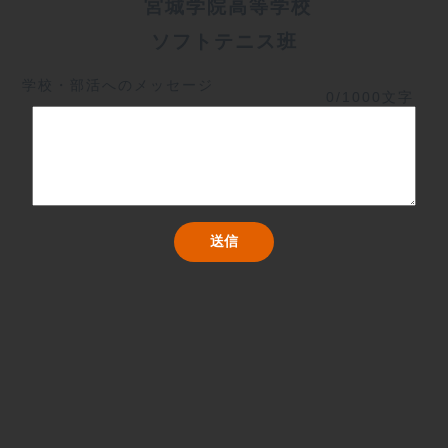
 宮城学院高等学校
ソフトテニス班
学校・部活へのメッセージ
0/1000文字