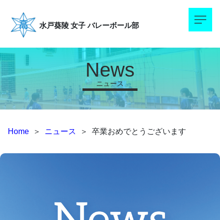
水戸葵陵
女子 バレーボール部
News
ニュース
Home
＞
ニュース
＞
卒業おめでとうございます