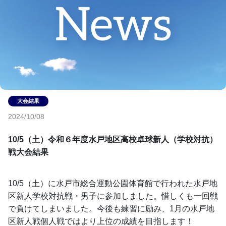
2024/10/08
10/5（土）令和６年度水戸地区高校卓球新人（学校対抗）
戦大会結果
10/5（土）に水戸市総合運動公園体育館で行われた水戸地
区新人学校対抗戦・男子に参加しました。惜しくも一回戦
で負けてしまいました。今後も練習に励み、1月の水戸地
区新人戦個人戦ではより上位の成績を目指します！