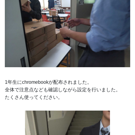
1年生にchromebookが配布されました。
全体で注意点なども確認しながら設定を行いました。
たくさん使ってください。