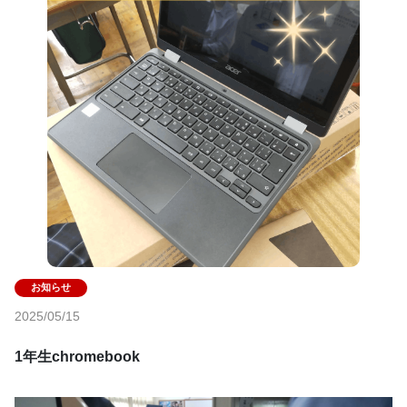
2025/05/15
1年生chromebook