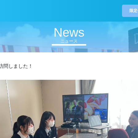
限定
News
ニュース
訪問しました！