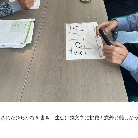
定されたひらがなを書き、生徒は鏡文字に挑戦！意外と難しか