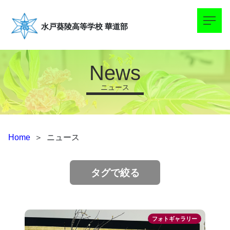
水戸葵陵高等学校
華道部
News
ニュース
Home
＞
ニュース
タグで絞る