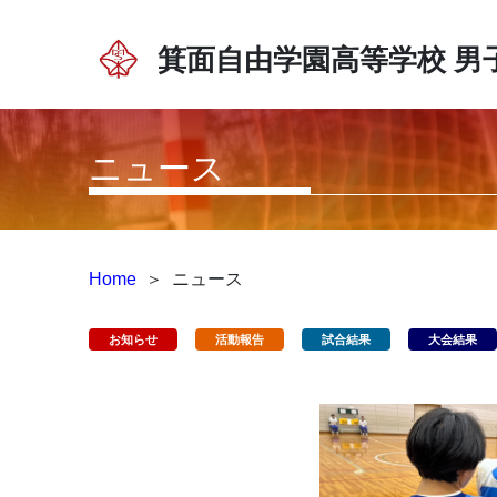
箕面自由学園高等学校
男
ニュース
Home
＞
ニュース