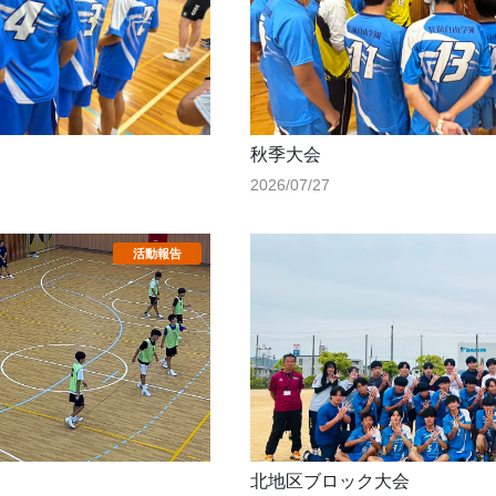
秋季大会
2026/07/27
北地区ブロック大会