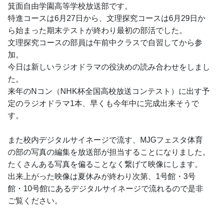
箕面自由学園高等学校放送部です。
特進コースは6月27日から、文理探究コースは6月29日か
ら始まった期末テストが終わり最初の部活でした。
文理探究コースの部員は午前中クラスで自習してから参
加。
今日は新しいラジオドラマの役決めの読み合わせをしまし
た。
来年のNコン（NHK杯全国高校放送コンテスト）に出す予
定のラジオドラマ1本、早くも今年中に完成出来そうで
す。
また校内デジタルサイネージで流す、MJGフェスタ体育
の部の写真の編集を放送部が担当することになりました。
たくさんある写真を偏ることなく繋げて映像にします。
出来上がった映像は夏休みが終わり次第、1号館・3号
館・10号館にあるデジタルサイネージで流れるので是非
ご覧ください。