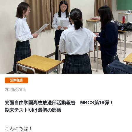
2026/07/04
箕面自由学園高校放送部活動報告　MBCS第18弾！
期末テスト明け最初の部活
こんにちは！