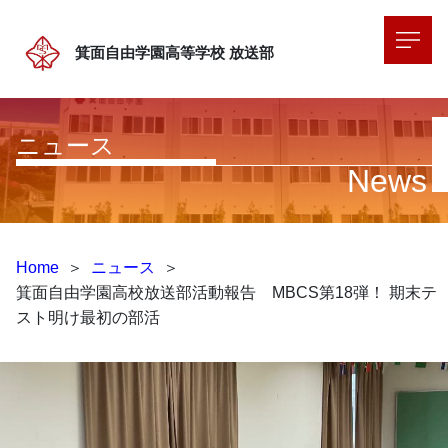
箕面自由学園高等学校
放送部
ニュース
News
Home
＞
ニュース
＞
箕面自由学園高校放送部活動報告 MBCS第18弾！ 期末テ
スト明け最初の部活