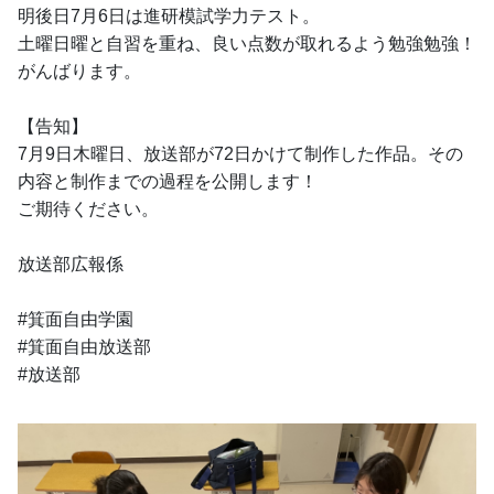
明後日7月6日は進研模試学力テスト。
土曜日曜と自習を重ね、良い点数が取れるよう勉強勉強！
がんばります。
【告知】
7月9日木曜日、放送部が72日かけて制作した作品。その
内容と制作までの過程を公開します！
ご期待ください。
放送部広報係
#箕面自由学園
#箕面自由放送部
#放送部