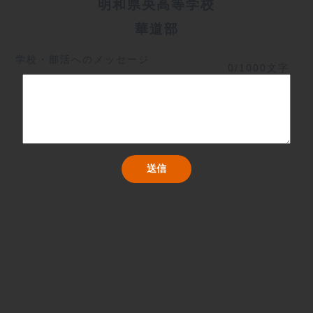
明和県央高等学校
華道部
学校・部活へのメッセージ
0/1000文字