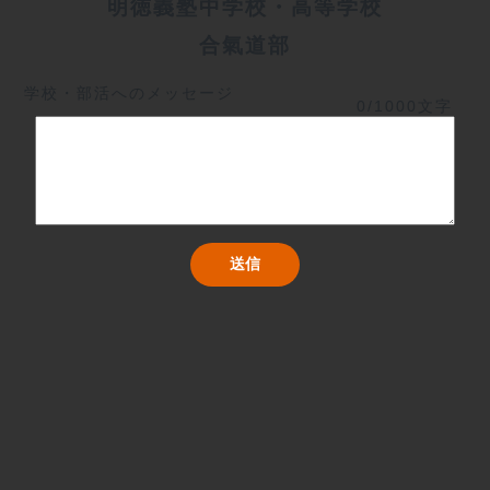
明徳義塾中学校・高等学校
合氣道部
学校・部活へのメッセージ
0/1000文字