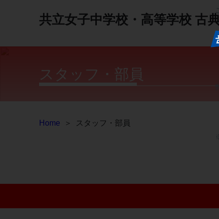
共立女子中学校・高等学校
古
スタッフ・部員
Home
＞
スタッフ・部員