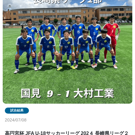
2024/07/08
高円宮杯 JFA U-18サッカーリーグ 202４ 長崎県リーグ２