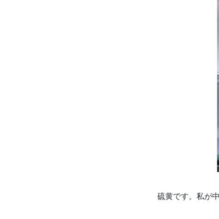
硫黄です。私が