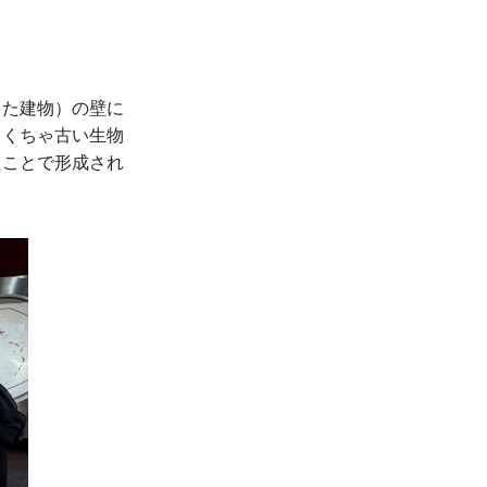
った建物）の壁に
ゃくちゃ古い生物
たことで形成され