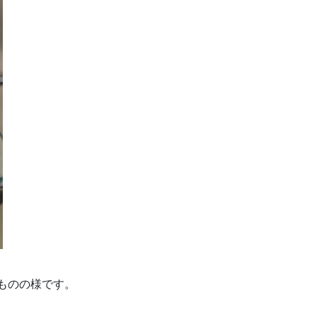
ものの様です。