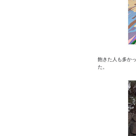
飽きた人も多か
た。