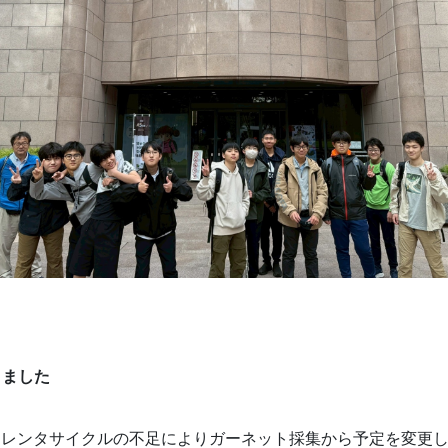
きました
2日、レンタサイクルの不足によりガーネット採集から予定を変更