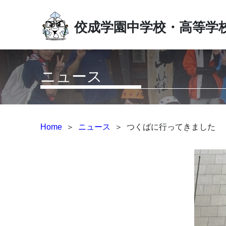
佼成学園中学校・高等学
ニュース
Home
＞
ニュース
＞
つくばに行ってきました