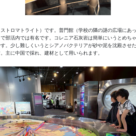
（ストロマトライト）です。普門館（学校の隣の謎の広場にあ
とで部活内では有名です。コレニア石灰岩は簡単にいうとめち
です。少し難しくいうとシアノバクテリアが砂や泥を沈殿させ
す。主に中国で採れ、建材として用いられます。