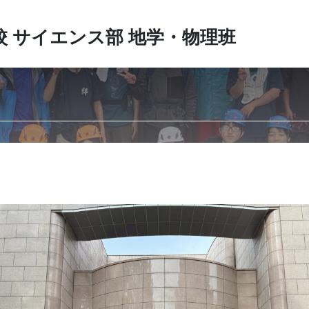
校
サイエンス部 地学・物理班