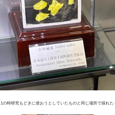
中1の時研究もどきに使おうとしていたものと同じ場所で採れた