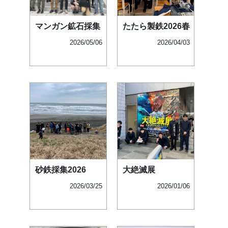
マンガン鉱石採集
たたら製鉄2026春
2026/05/06
2026/04/03
砂鉄採集2026
大絶滅展
2026/03/25
2026/01/06