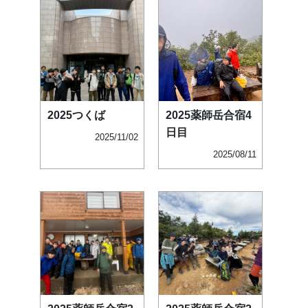
2025つくば
2025薬師岳合宿4
日目
2025/11/02
2025/08/11