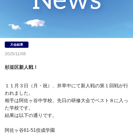
2025/11/08
杉並区新人戦！
１１月３日（月・祝）、井草中にて新人戦の第１回戦が行
われました。
相手は阿佐ヶ谷中学校。先日の研修大会でベスト８に入っ
た学校です。
結果は以下の通りです。
阿佐ヶ谷61-51佼成学園