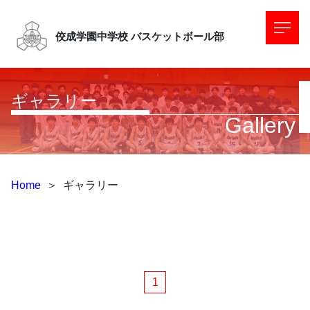
佼成学園中学校
バスケットボール部
ギャラリー
Gallery
Home
＞
ギャラリー
1