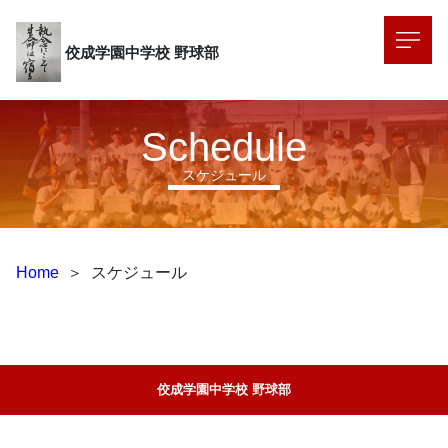
佼成学園中学校
野球部
Schedule
スケジュール
Home
＞
スケジュール
佼成学園中学校 野球部