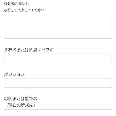
複数名の場合は、
改行して入力してください
学校名または所属クラブ名
ポジション
顧問または監督名
（現在の所属先）