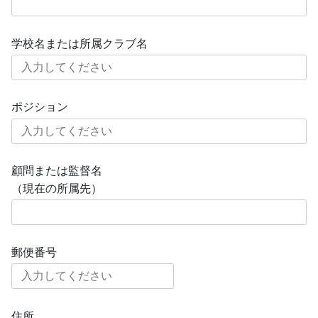
学校名または所属クラブ名
ポジション
顧問または監督名
（現在の所属先）
郵便番号
住所