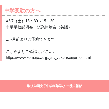
中学受験の方へ
●3/7（土）13：30～15：30
中学学校説明会・授業体験会（英語）
1か月前よりご予約できます。
こちらよりご確認ください。
https://www.komajo.ac.jp/jsh/jyukensei/junior.html
駒沢学園女子中学高等学校 生徒広報部