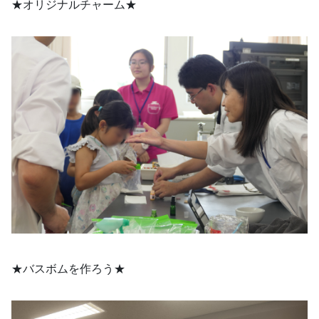
★オリジナルチャーム★
★バスボムを作ろう★