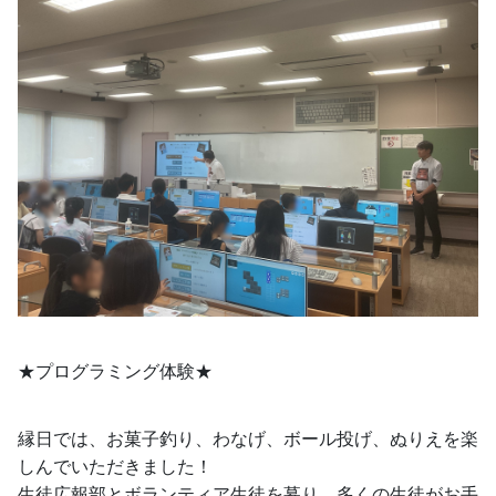
★プログラミング体験★
縁日では、お菓子釣り、わなげ、ボール投げ、ぬりえを楽
しんでいただきました！
生徒広報部とボランティア生徒を募り、多くの生徒がお手