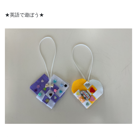
★英語で遊ぼう★