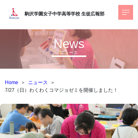
駒沢学園女子中学高等学校
生徒広報部
News
ニュース
Home
＞
ニュース
＞
7/27（日）わくわくコマジョゼミを開催しました！