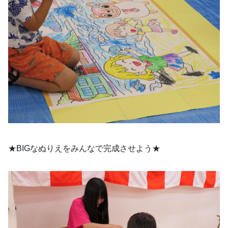
★BIGなぬりえをみんなで完成させよう★