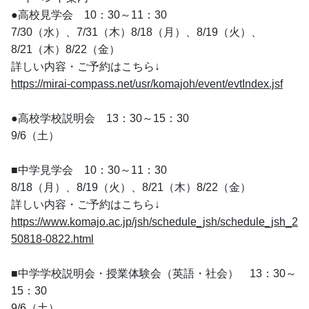
●高校見学会　10：30～11：30
7/30（水）、7/31（木）8/18（月）、8/19（火）、
8/21（木）8/22（金）
詳しい内容・ご予約はこちら↓
https://mirai-compass.net/usr/komajoh/event/evtIndex.jsf
●高校学校説明会　13：30～15：30
9/6（土）
■中学見学会　10：30～11：30
8/18（月）、8/19（火）、8/21（木）8/22（金）
詳しい内容・ご予約はこちら↓
https://www.komajo.ac.jp/jsh/schedule_jsh/schedule_jsh_2
50818-0822.html
■中学学校説明会・授業体験会（英語・社会）　13：30～
15：30
9/6（土）