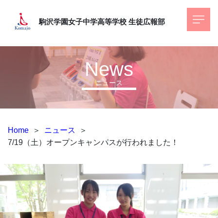
駒沢学園女子中学高等学校
生徒広報部
News
ニュース
Home
＞
ニュース
＞
7/19（土）オープンキャンパスが行われました！