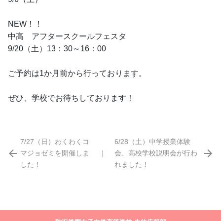
NEW！！
中高　アフタースクールフェスタ
9/20（土）13：30～16：00
ご予約は1か月前から行っております。
ぜひ、学校でお待ちしております！
7/27（日）わくわくコ
6/28（土）中学授業体験
マジョゼミを開催しま
｜
会、高校学校説明会が行わ
した！
れました！