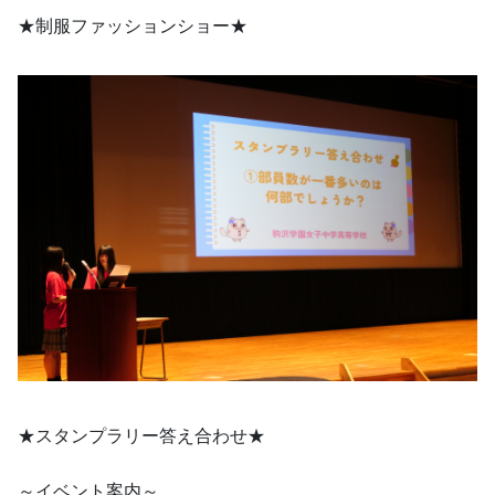
★制服ファッションショー★
★スタンプラリー答え合わせ★
～イベント案内～