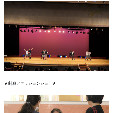
★制服ファッションショー★