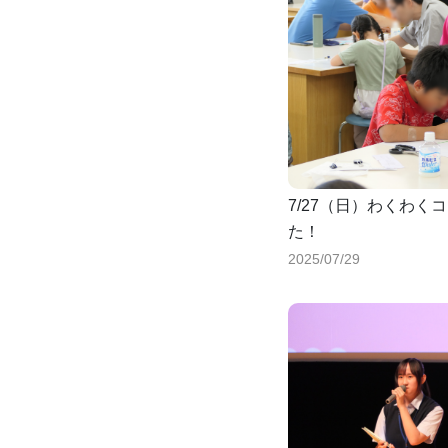
7/27（日）わくわ
た！
2025/07/29