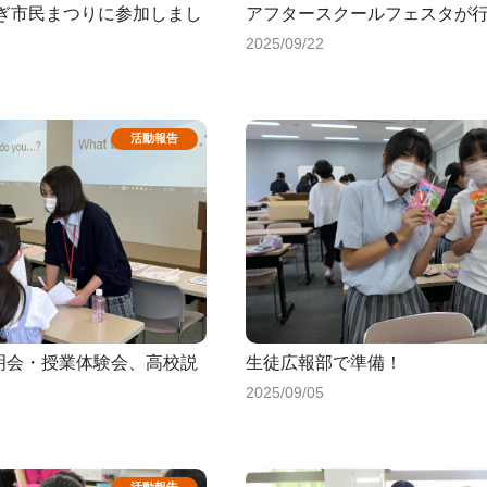
なぎ市民まつりに参加しまし
アフタースクールフェスタが
2025/09/22
説明会・授業体験会、高校説
生徒広報部で準備！
2025/09/05