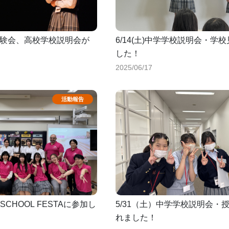
業体験会、高校学校説明会が
6/14(土)中学学校説明会・学
した！
2025/06/17
LS SCHOOL FESTAに参加し
5/31（土）中学学校説明会・
れました！