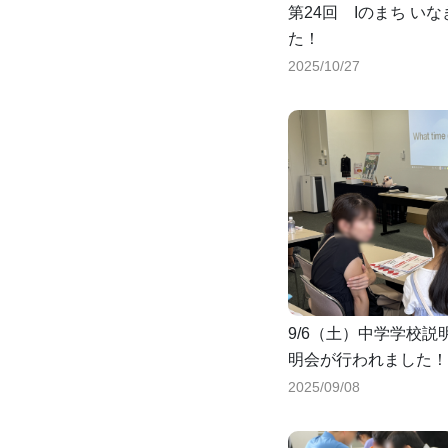
第24回 Iのまち い
た！
2025/10/27
9/6（土）中学学校
明会が行われました！
2025/09/08