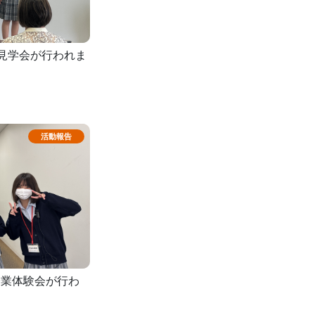
校見学会が行われま
授業体験会が行わ