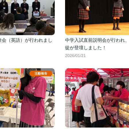
体験会（英語）が行われまし
中学入試直前説明会が行われ
徒が登壇しました！
2026/01/21