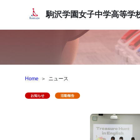
駒沢学園女子中学高等学
Home
＞
ニュース