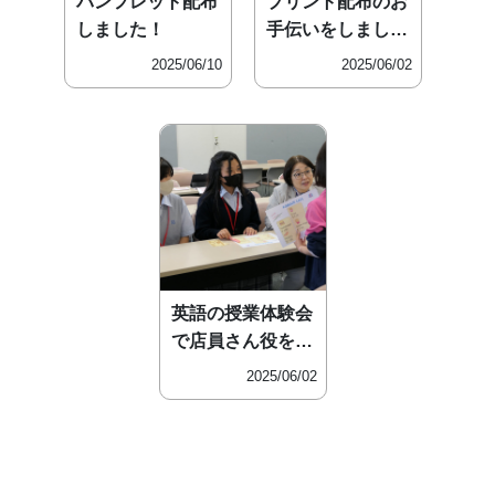
パンフレット配布
プリント配布のお
しました！
手伝いをしまし
た！
2025/06/10
2025/06/02
英語の授業体験会
で店員さん役をや
りました
2025/06/02