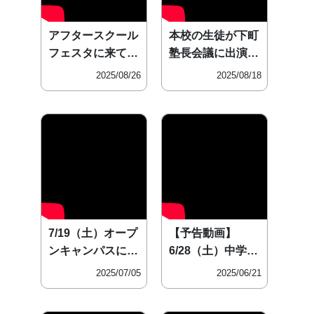
アフタースクール
本校の生徒が下町
フェスタに来て
塾長会議に出演し
ね！
ました！
2025/08/26
2025/08/18
7/19（土）オープ
【予告動画】
ンキャンパスに来
6/28（土）中学授
てね
業体験会
2025/07/05
2025/06/21