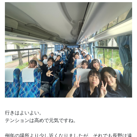
行きはよいよい。
テンションは高めで元気ですね。
例年の場所より少し近くなりましたが、それでも長野は遠