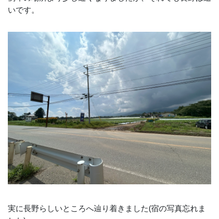
いです。
実に長野らしいところへ辿り着きました(宿の写真忘れま