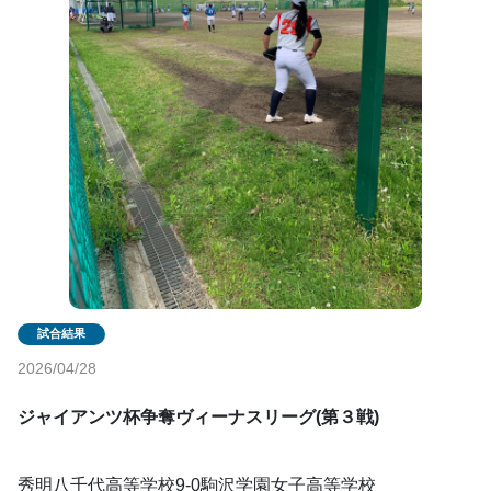
2026/04/28
ジャイアンツ杯争奪ヴィーナスリーグ(第３戦)
秀明八千代高等学校9-0駒沢学園女子高等学校