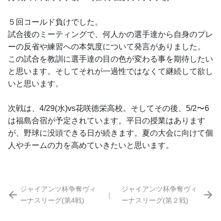
５回コールド負けでした。
試合後のミーティングで、何人かの選手達から自身のプレ
ーの反省や練習への本気度について発言がありました。
この試合を教訓に選手達の目の色が変わる事を期待したい
と思います。そしてそれが一過性ではなくて継続して欲し
いと思います。
次戦は、4/29(水)vs花咲徳栄高校。そしてその後、5/2〜6
は福島合宿が予定されています。平日の授業はあります
が、野球に没頭できる日が続きます。夏の大会に向けて個
人やチームの力を高めていきたいと思います。
ジャイアンツ杯争奪ヴィ
ジャイアンツ杯争奪ヴィ
｜
ーナスリーグ(第4戦)
ーナスリーグ(第２戦)