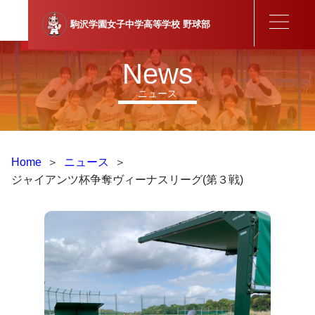
駒沢学園女子中学高等学校
野球部
News
ニュース
Home
＞
ニュース
＞
ジャイアンツ杯争奪ヴィーナスリーグ(第３戦)