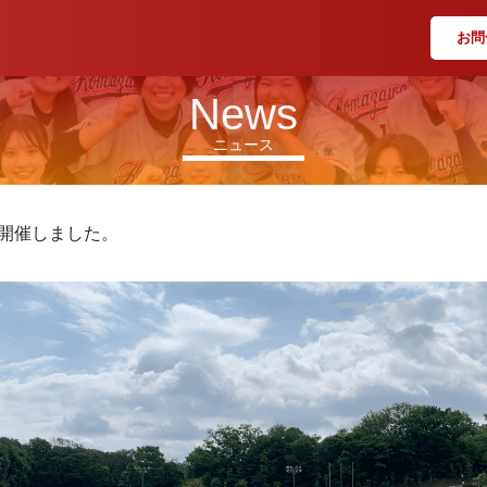
お問
News
ニュース
会を開催しました。