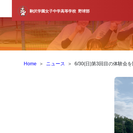
駒沢学園女子中学高等学校
野球部
Home
＞
ニュース
＞
6/30(日)第3回目の体験