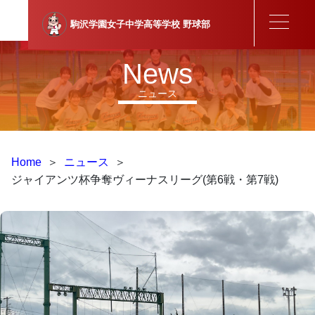
駒沢学園女子中学高等学校
野球部
News
ニュース
Home
＞
ニュース
＞
ジャイアンツ杯争奪ヴィーナスリーグ(第6戦・第7戦)