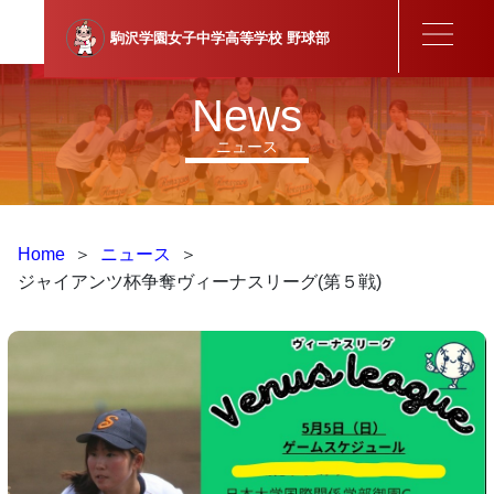
駒沢学園女子中学高等学校
野球部
News
ニュース
Home
＞
ニュース
＞
ジャイアンツ杯争奪ヴィーナスリーグ(第５戦)