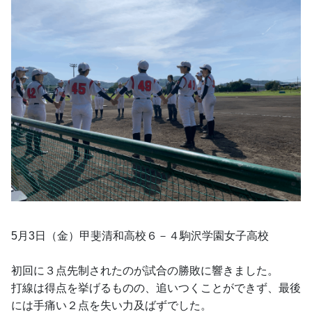
5月3日（金）甲斐清和高校６－４駒沢学園女子高校
初回に３点先制されたのが試合の勝敗に響きました。
打線は得点を挙げるものの、追いつくことができず、最後
には手痛い２点を失い力及ばずでした。