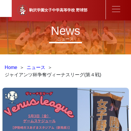
駒沢学園女子中学高等学校
野球部
News
ニュース
Home
＞
ニュース
＞
ジャイアンツ杯争奪ヴィーナスリーグ(第４戦)