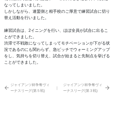
なってしまいました。
しかしながら、連盟側と相手校のご厚意で練習試合に切り
替え活動を行いました。
練習試合は、2イニングを行い、ほぼ全員が試合に出るこ
とができました。
渋滞で不戦敗になってしまってモチベーションが下がる状
況であるのにも関わらず、急ピッチでウォーミングアップ
をし、気持ちを切り替え、試合が始まると先制点を挙げる
ことができました。
ジャイアンツ杯争奪ヴィ
ジャイアンツ杯争奪ヴィ
｜
ーナスリーグ(第５戦)
ーナスリーグ(第３戦)