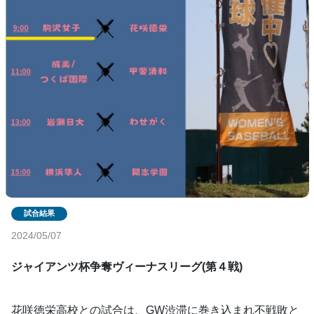
2024/05/07
ジャイアンツ杯争奪ヴィーナスリーグ(第４戦)
花咲徳栄高校との試合は、GW渋滞に巻き込まれ不戦敗と