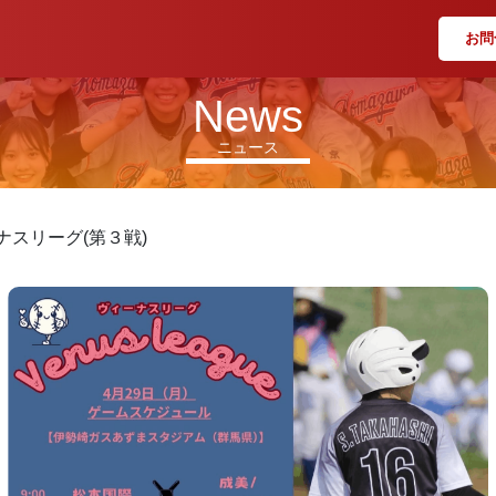
お問
News
ニュース
スリーグ(第３戦)