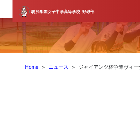
駒沢学園女子中学高等学校
野球部
Home
＞
ニュース
＞
ジャイアンツ杯争奪ヴィーナ