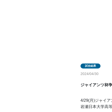
2024/04/30
ジャイアンツ杯争
4/29(月)ジャ
岩瀬日本大学高等