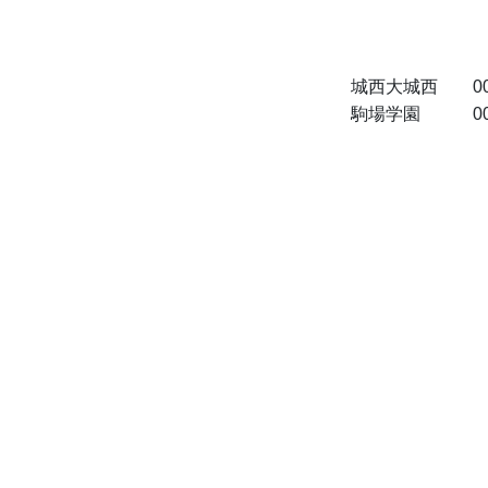
城西大城西　　000 1
駒場学園　　　000 0