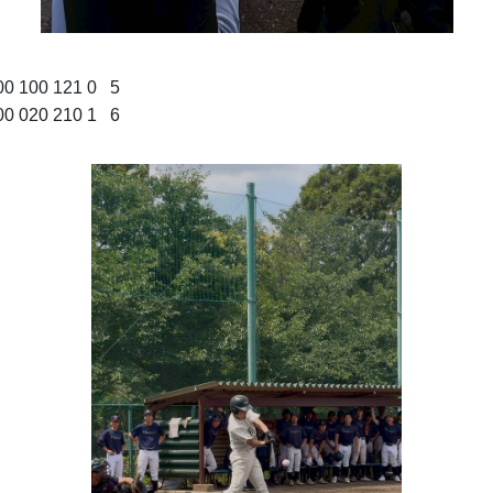
00 121 0   5
20 210 1   6