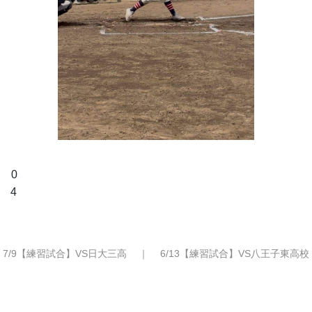
  0
 4
7/9【練習試合】VS日大三高
｜
6/13【練習試合】VS八王子東高校